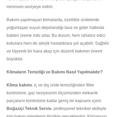
minimum seviyeye indirir.
Bakımı yapılmayan klimalarda, özellikle ünitelerde
yoğunlaşan suyun depolandığı tava ve gider hattında
bakteri üreme riski artar. Bu durum, hem rahatsız edici
kokulara hem de alerjik hastalıklara yol açabilir. Sağlıklı
ve hijyenik bir hava akışı için düzenli bakımın önemi
büyüktür.
Klimaların Temizliği ve Bakımı Nasıl Yapılmalıdır?
Klima bakımı
, iç ve dış ünite temizliğinden filtre
kontrolüne, gaz seviyesinin ölçümünden mekanik
parçaların kontrolüne kadar geniş bir kapsamı içerir.
Boğaziçi Teknik Servis
, profesyonel tekniker ekibiyle
tüm bakım işlemlerini titizlikle gerçekleştirir. Klimanızın