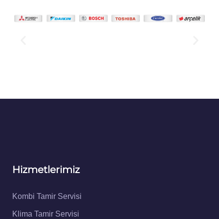
Hizmetlerimiz
Kombi Tamir Servisi
Klima Tamir Servisi