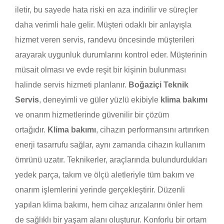
iletir, bu sayede hata riski en aza indirilir ve süreçler
daha verimli hale gelir. Müşteri odaklı bir anlayışla
hizmet veren servis, randevu öncesinde müşterileri
arayarak uygunluk durumlarını kontrol eder. Müşterinin
müsait olması ve evde reşit bir kişinin bulunması
halinde servis hizmeti planlanır.
Boğaziçi Teknik
Servis
, deneyimli ve güler yüzlü ekibiyle
klima bakımı
ve onarım hizmetlerinde güvenilir bir çözüm
ortağıdır.
Klima bakımı
, cihazın performansını artırırken
enerji tasarrufu sağlar, aynı zamanda cihazın kullanım
ömrünü uzatır. Teknikerler, araçlarında bulundurdukları
yedek parça, takım ve ölçü aletleriyle tüm bakım ve
onarım işlemlerini yerinde gerçekleştirir. Düzenli
yapılan klima bakımı, hem cihaz arızalarını önler hem
de sağlıklı bir yaşam alanı oluşturur. Konforlu bir ortam